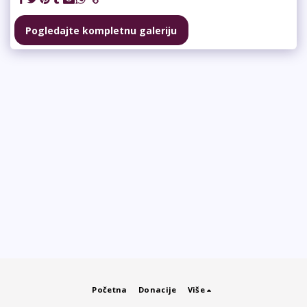
Pogledajte kompletnu galeriju
Početna
Donacije
Više